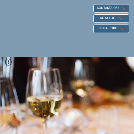
KONTAKTA OSS
BOKA LOGI
BOKA BORD