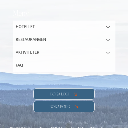
Meny
HOTELLET
RESTAURANGEN
AKTIVITETER
FAQ
BOKA LOGI
BOKA BORD